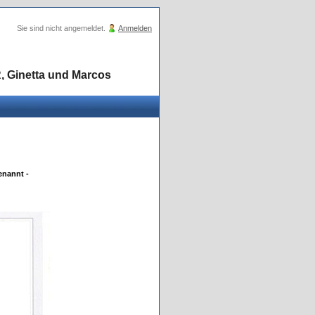
Sie sind nicht angemeldet.
Anmelden
, Ginetta und Marcos
enannt -