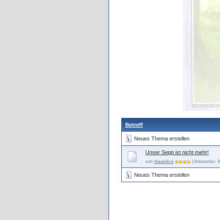
Betreff
Neues Thema erstellen
Unser Sepp ist nicht mehr!
von
blauediva
| Antworten: 8
Neues Thema erstellen