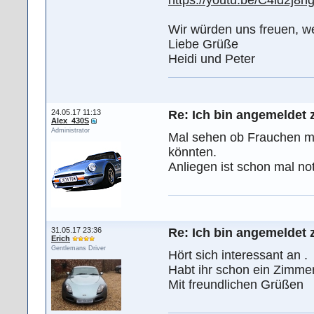
Wir würden uns freuen, we
Liebe Grüße
Heidi und Peter
24.05.17 11:13
Re: Ich bin angemeldet 
Alex_430S
Administrator
Mal sehen ob Frauchen mir
könnten.
Anliegen ist schon mal noti
31.05.17 23:36
Re: Ich bin angemeldet 
Erich
Gentlemans Driver
Hört sich interessant an .
Habt ihr schon ein Zimmer
Mit freundlichen Grüßen