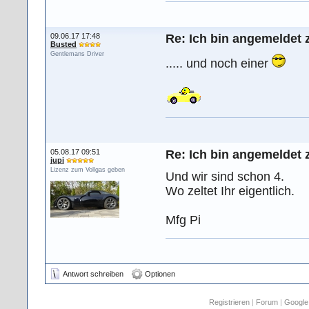
09.06.17 17:48
Re: Ich bin angemeldet 
Busted
Gentlemans Driver
..... und noch einer
05.08.17 09:51
Re: Ich bin angemeldet 
jupi
Lizenz zum Vollgas geben
Und wir sind schon 4.
Wo zeltet Ihr eigentlich.
Mfg Pi
Antwort schreiben
Optionen
Registrieren
|
Forum
|
Google