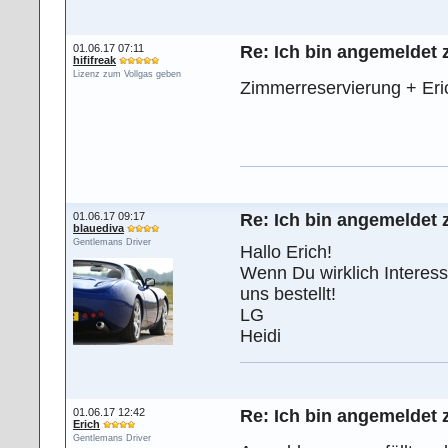
01.06.17 07:11
Re: Ich bin angemeldet 
hififreak
Lizenz zum Vollgas geben
Zimmerreservierung + Eric
01.06.17 09:17
Re: Ich bin angemeldet 
blauediva
Gentlemans Driver
Hallo Erich!
Wenn Du wirklich Interess
uns bestellt!
LG
Heidi
01.06.17 12:42
Re: Ich bin angemeldet 
Erich
Gentlemans Driver