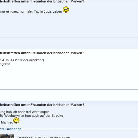
Herbsttreffen unter Freunden der britischen Marken?!
 nur ein ganz normaler Tag in Jupis Leben
Herbsttreffen unter Freunden der britischen Marken?!
d 4. muss ich leider arbeiten :(
t gerne
Herbsttreffen unter Freunden der britischen Marken?!
ag hab ich noch frei-wäre super
ie Wuchtelwirtin liegt auch auf der Strecke
 Manfred
atei-Anhänge