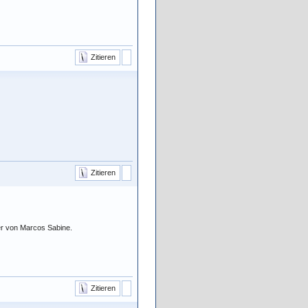
Zitieren
Zitieren
ier von Marcos Sabine.
Zitieren