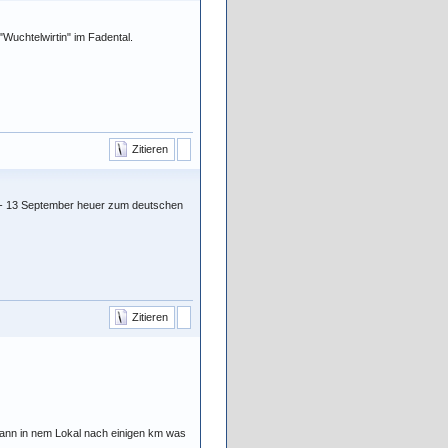
Wuchtelwirtin" im Fadental.
Zitieren
1 - 13 September heuer zum deutschen
Zitieren
h dann in nem Lokal nach einigen km was