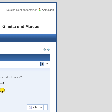
Sie sind nicht angemeldet.
Anmelden
, Ginetta und Marcos
1
2
 Osten des Landes?
ist!
Zitieren