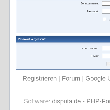
Benutzername:
Passwort:
Da
Passwort vergessen?
Benutzername:
E-Mail:
Registrieren
|
Forum
|
Google 
Software:
disputa.de - PHP-Fo